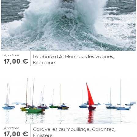
À partir de
Le phare d'Ar Men sous les vagues,
17,00 €
Bretagne
À partir de
Caravelles au mouillage, Carantec,
17,00 €
Finistère