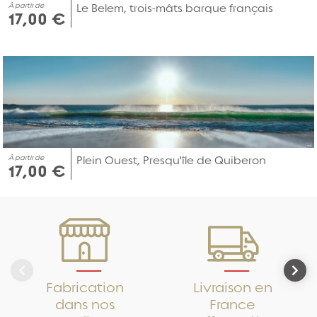
À partir de
Le Belem, trois-mâts barque français
17,00 €
À partir de
Plein Ouest, Presqu'île de Quiberon
17,00 €
Fabrication
Livraison en
dans nos
France