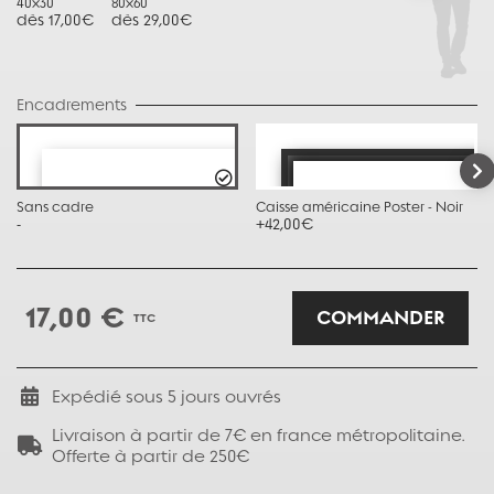
40x30
80x60
dès 17,00€
dès 29,00€
Encadrements
Sans cadre
Caisse américaine Poster - Noir
-
+42,00€
17,00 €
COMMANDER
TTC
Expédié sous
5
jours ouvrés
Livraison à partir de 7€ en france métropolitaine.
Offerte à partir de 250€