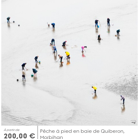
À partir de
Pêche à pied en baie de Quiberon,
200,00 €
Morbihan