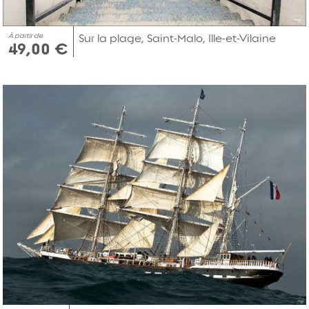
À partir de
Sur la plage, Saint-Malo, Ille-et-Vilaine
49,00 €