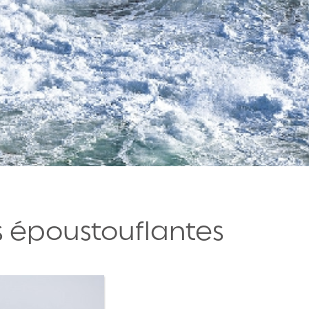
 époustouflantes