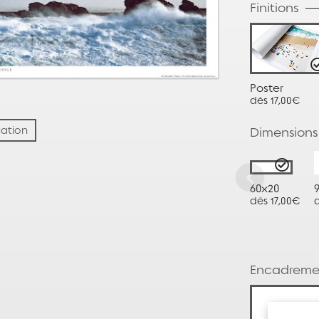
Finitions
Poster
dès 17,00€
uation
Dimensions
60x20
dès 17,00€
Encadreme