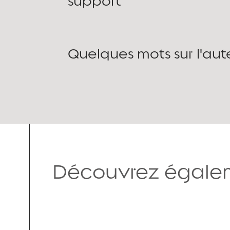
support
Quelques mots sur l'aut
Découvrez égalem