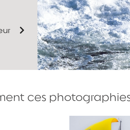
eur
ent ces photographies