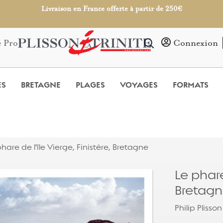
Livraison en France offerte à partir de 250€
e Pro
Connexion
ES
BRETAGNE
PLAGES
VOYAGES
FORMATS
phare de l'île Vierge, Finistère, Bretagne
Le phare
Bretag
Philip Plisson