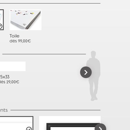
Toile
dès 99,00€
95x33
dès 29,00€
nts