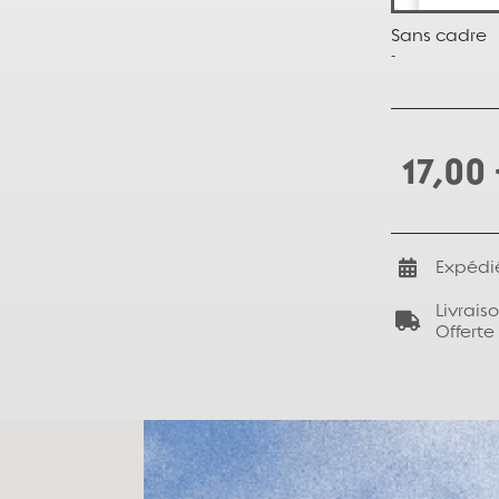
Sans cadre
-
17,00
Expédi
Livrais
Offerte