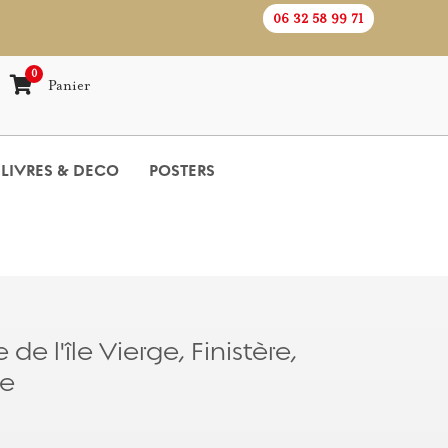
06 32 58 99 71
0
Panier
LIVRES & DECO
POSTERS
 de l'île Vierge, Finistère,
ne