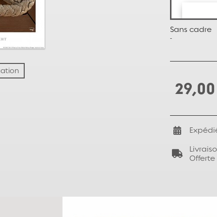
Sans cadre
-
uation
29,00
Expédi
Livrais
Offerte