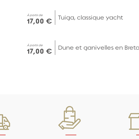
Aperçu rapide
À partir de
Tuiga, classique yacht
17,00 €
Aperçu rapide
À partir de
Dune et ganivelles en Bret
17,00 €
Aperçu rapide