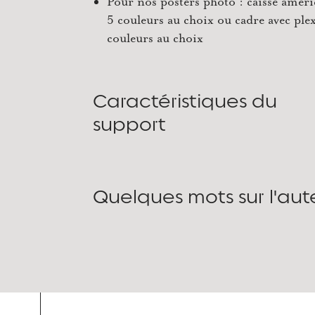
Pour nos posters photo : caisse améri
5 couleurs au choix ou cadre avec plex
couleurs au choix
Caractéristiques du
support
Quelques mots sur l'aut