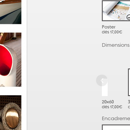
Poster
dès 17,00€
Dimensions
20x60
dès 17,00€
Encadreme