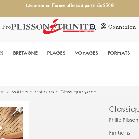
Livraison en France offerte à partir de 250€
e Pro
Connexion
ES
BRETAGNE
PLAGES
VOYAGES
FORMATS
ers
Voiliers classiques
Classique yacht
Classiq
Philip Plisson
Finitions