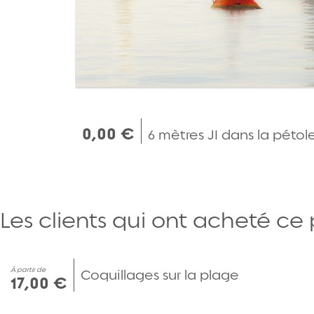
0,00 €
6 mètres JI dans la pétol
Les clients qui ont acheté ce
À partir de
Coquillages sur la plage
17,00 €