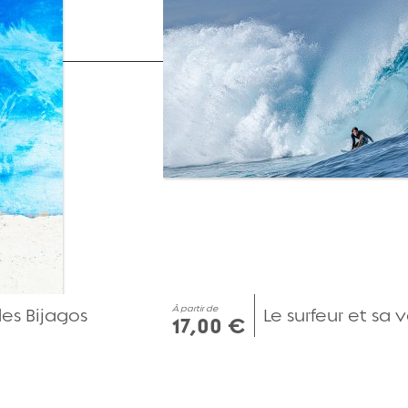
À partir de
des Bijagos
Le surfeur et sa
17,00 €