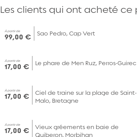
Les clients qui ont acheté ce
À partir de
Sao Pedro, Cap Vert
99,00 €
À partir de
Le phare de Men Ruz, Perros-Guirec
17,00 €
À partir de
Ciel de traine sur la plage de Saint-
17,00 €
Malo, Bretagne
À partir de
Vieux gréements en baie de
17,00 €
Quiberon, Morbihan