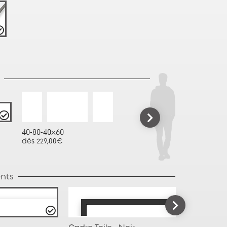
40-80-40x60
dès 229,00€
nts