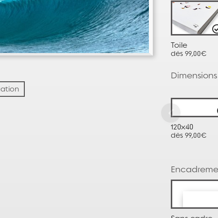
Toile
dès 99,00€
Dimensions
uation
120x40
dès 99,00€
Encadreme