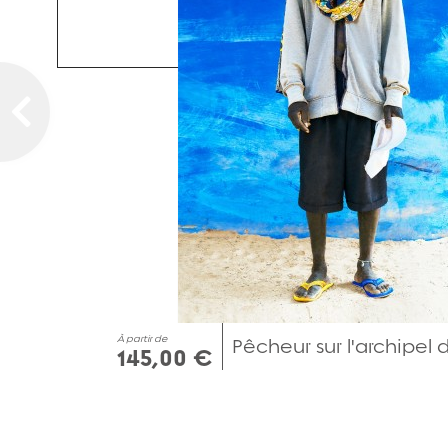
À partir de
Pêcheur sur l'archipel 
145,00 €