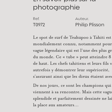
photographie
Ref.
Auteur.
T0972
Philip Plisson
Le spot de surf de Teahupoo à Tahiti est
mondialement connu, notamment pour
vague légendaire qui est l’une des plus g
du monde. Ce « tube » peut atteindre 8
de haut. Les chefs tahitiens et leurs fils 
autrefois y démontrer leur supériorité,
s’assurant ainsi que les dieux étaient ave
De nos jours, ce sont les champions qui
viennent à sa rencontre. Mais cette vagu
splendide et parfaitement dessinée ne la
la place aux amateurs…