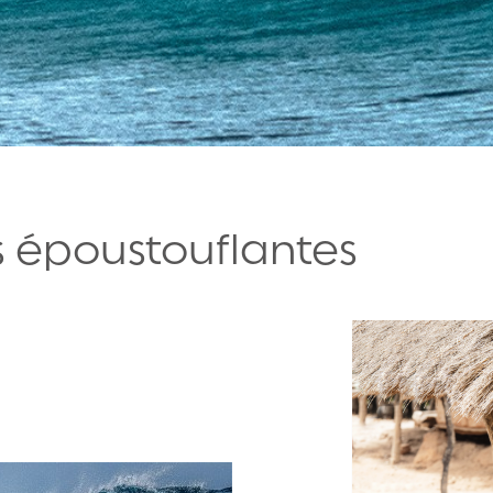
 époustouflantes