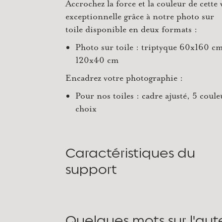
Accrochez la force et la couleur de cette
exceptionnelle grâce à notre photo sur
toile disponible en deux formats :
Photo sur toile : triptyque 60x160 cm
120x40 cm
Encadrez votre photographie :
Pour nos toiles : cadre ajusté, 5 coule
choix
Caractéristiques du
support
Quelques mots sur l'aut