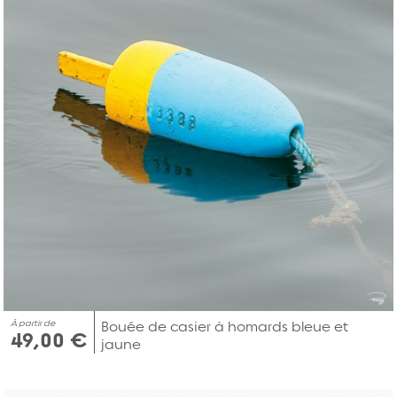
À partir de
Bouée de casier à homards bleue et
49,00 €
jaune