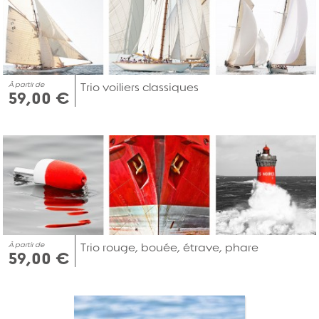
À partir de
Trio voiliers classiques
59,00 €
À partir de
Trio rouge, bouée, étrave, phare
59,00 €