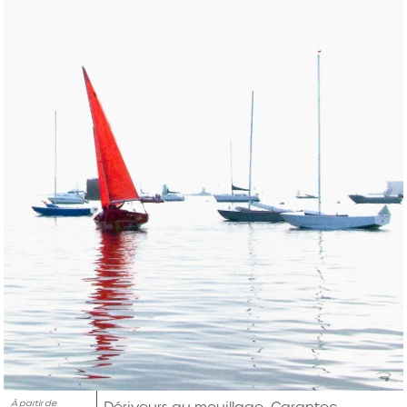
À partir de
Dériveurs au mouillage, Carantec,