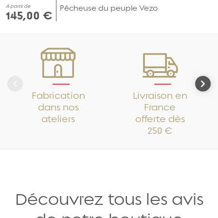
À partir de
Pêcheuse du peuple Vezo
145,00 €
Fabrication
Livraison en
dans nos
France
ateliers
offerte dès
250 €
Découvrez tous les avis