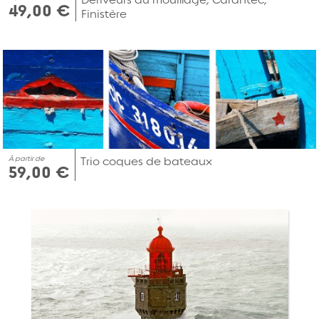
49,00 €
Finistère
À partir de
Trio coques de bateaux
59,00 €