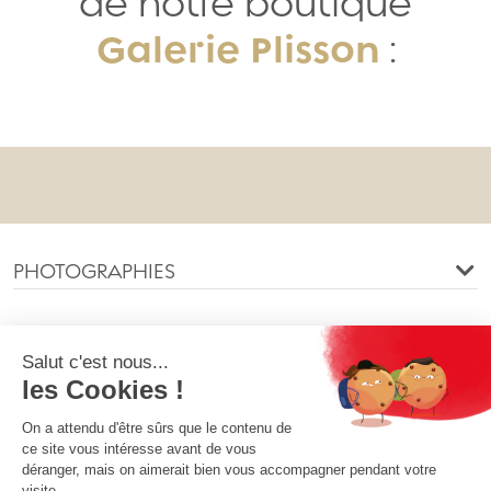
de notre boutique
Galerie Plisson
:
PHOTOGRAPHIES
INFORMATIONS
NOTRE SOCIÉTÉ
VOTRE COMPTE