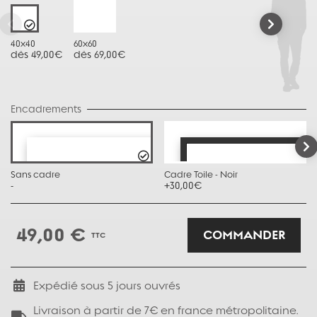
40x40
60x60
dès 49,00€
dès 69,00€
Encadrements
Sans cadre
Cadre Toile - Noir
-
+30,00€
49,00 €
COMMANDER
TTC
Expédié sous
5
jours ouvrés
Livraison à partir de 7€ en france métropolitaine.