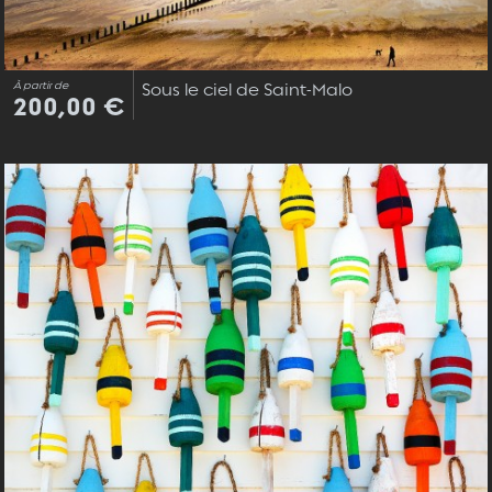
À partir de
Sous le ciel de Saint-Malo
200,00 €