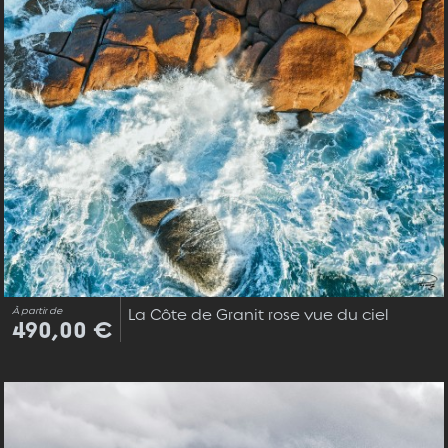
À partir de
La Côte de Granit rose vue du ciel
490,00 €