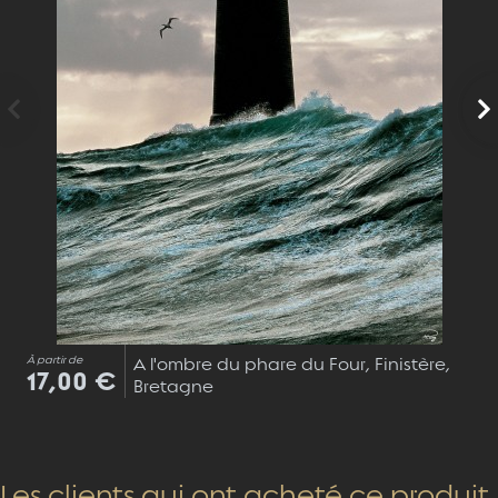
À partir de
A l'ombre du phare du Four, Finistère,
17,00 €
Bretagne
Les clients qui ont acheté ce produit