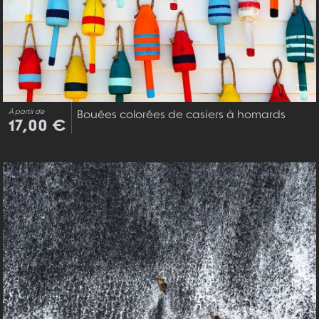
À partir de
Bouées colorées de casiers à homards
17,00 €