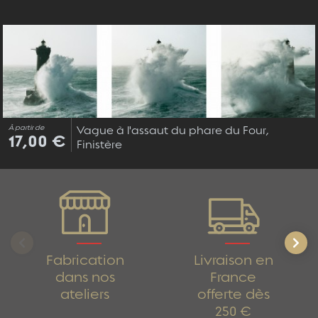
À partir de
Vague à l'assaut du phare du Four,
17,00 €
Finistère
Fabrication
Livraison en
dans nos
France
ateliers
offerte dès
250 €