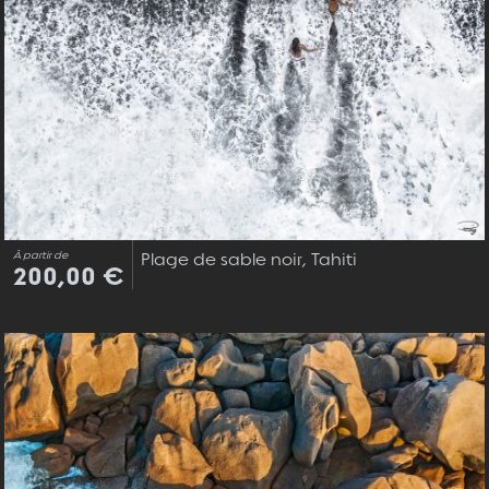
À partir de
Plage de sable noir, Tahiti
200,00 €