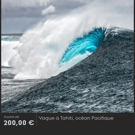
À partir de
Vague à Tahiti, océan Pacifique
200,00 €