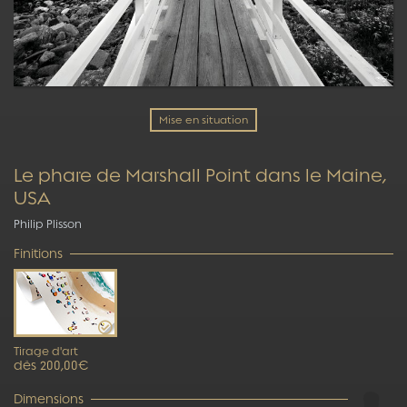
Mise en situation
Le phare de Marshall Point dans le Maine,
USA
Philip Plisson
Finitions
Tirage d'art
dès 200,00€
Dimensions