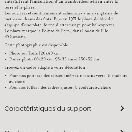
entraînèrent l'installation d'un transbordeur aérien entre la
terre et le phare.
Les ouvriers étaient lentement acheminés à une vingtaine de
mètres au dessus des flots. Puis en 1971 le phare de Nividic
s'équipe d'une plate-forme d'atterrissage pour hélicoptères.
Le phare marque la Pointe de Pern, dans l'ouest de l'île
d'Ouessant.
Cette photographie est disponible :
Photo sur Toile 120x40 cm
Poster photo 60x20 cm, 95x33 cm et 150x52 cm
Trouvez un cadre adapté à votre décoration :
Pour nos posters : des caisses américaines sans verre, 5 couleurs
au choix
Pour nos toiles : des cadres ajustés, 5 couleurs au choix
Caractéristiques du support