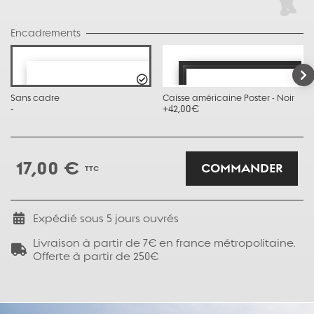
Encadrements
Sans cadre
Caisse américaine Poster - Noir
-
+42,00€
17,00 €
COMMANDER
TTC
Expédié sous
5
jours ouvrés
Livraison à partir de 7€ en france métropolitaine.
Offerte à partir de 250€