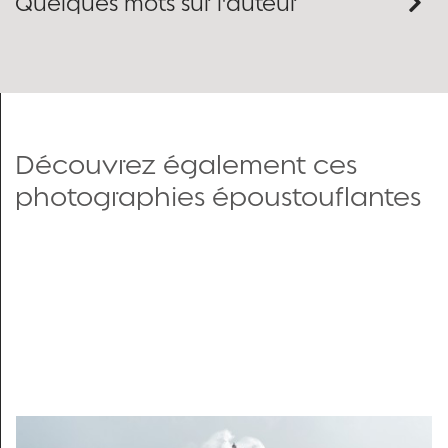
Quelques mots sur l'auteur
Découvrez également ces
photographies époustouflantes