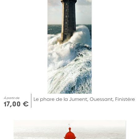
À partir de
Le phare de la Jument, Ouessant, Finistère
17,00 €