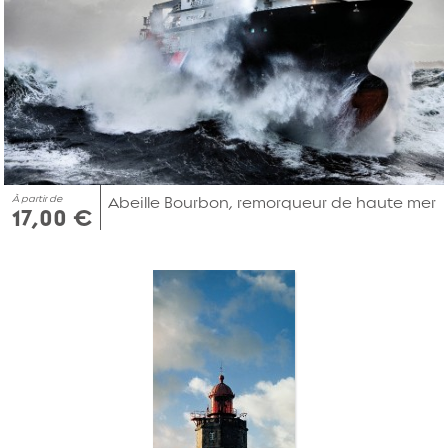
À partir de
Abeille Bourbon, remorqueur de haute mer
17,00 €