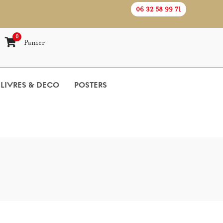
06 32 58 99 71
0
Panier
LIVRES & DECO
POSTERS