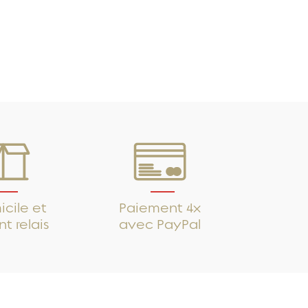
cile et
Paiement 4x
t relais
avec PayPal