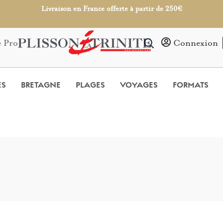
Livraison en France offerte à partir de 250€
e Pro
Connexion
ES
BRETAGNE
PLAGES
VOYAGES
FORMATS