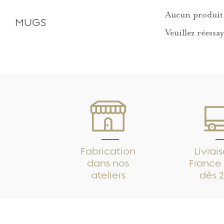
Aucun produit 
MUGS
Veuillez réessay
Fabrication
Livrai
dans nos
France 
ateliers
dès 