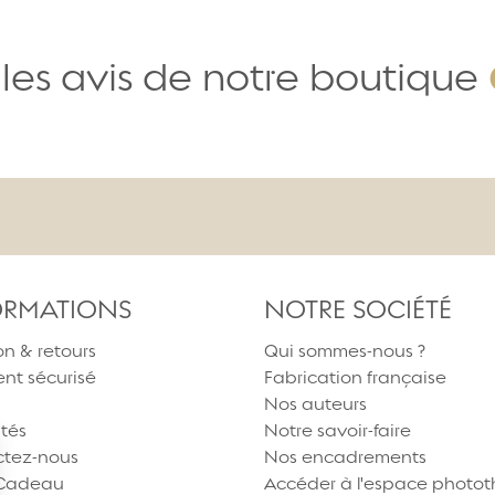
les avis de notre boutique
ORMATIONS
NOTRE SOCIÉTÉ
on & retours
Qui sommes-nous ?
nt sécurisé
Fabrication française
Nos auteurs
ités
Notre savoir-faire
tez-nous
Nos encadrements
 Cadeau
Accéder à l'espace photo