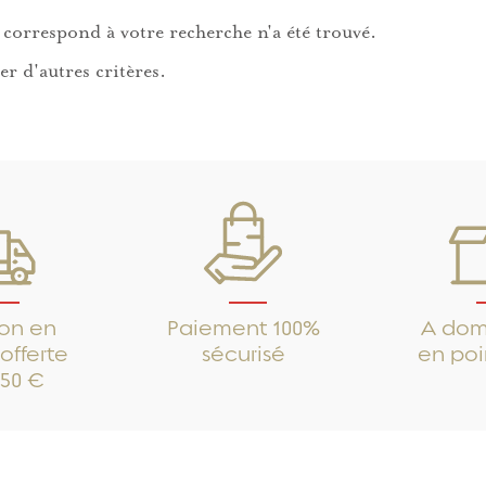
correspond à votre recherche n'a été trouvé.
er d'autres critères.
son en
Paiement 100%
A domi
offerte
sécurisé
en poin
250 €